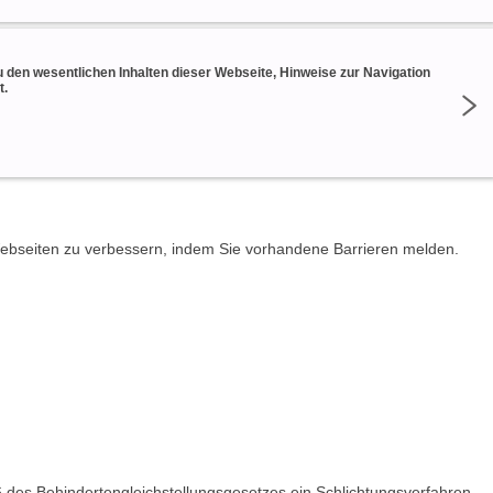
 den wesentlichen Inhalten dieser Webseite, Hinweise zur Navigation
t.
 Webseiten zu verbessern, indem Sie vorhandene Barrieren melden.
 des Behindertengleichstellungsgesetzes ein Schlichtungsverfahren