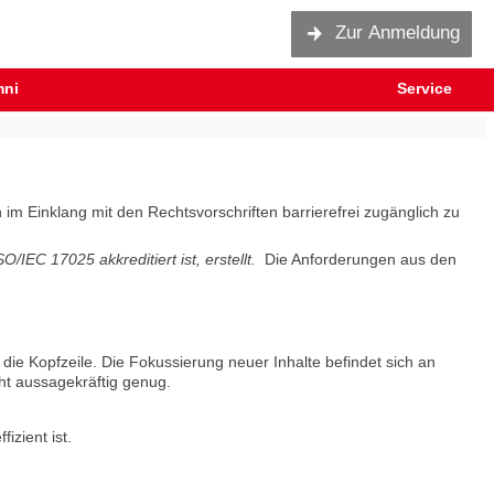
Zur Anmeldung
mni
Service
 Einklang mit den Rechtsvorschriften barrierefrei zugänglich zu
IEC 17025 akkreditiert ist, erstellt.
Die Anforderungen aus den
die Kopfzeile. Die Fokussierung neuer Inhalte befindet sich an
cht aussagekräftig genug.
izient ist.