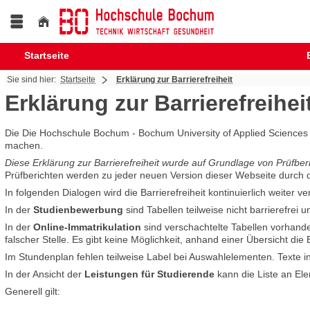
Startseite
Sie sind hier:
Startseite
Erklärung zur Barrierefreiheit
Erklärung zur Barrierefreihei
Die Die Hochschule Bochum - Bochum University of Applied Sciences 
machen.
Diese Erklärung zur Barrierefreiheit wurde auf Grundlage von Prüfberi
Prüfberichten werden zu jeder neuen Version dieser Webseite durch d
In folgenden Dialogen wird die Barrierefreiheit kontinuierlich weiter ve
In der
Studienbewerbung
sind Tabellen teilweise nicht barrierefrei u
In der
Online-Immatrikulation
sind verschachtelte Tabellen vorhande
falscher Stelle. Es gibt keine Möglichkeit, anhand einer Übersicht di
Im Stundenplan fehlen teilweise Label bei Auswahlelementen. Texte in 
In der Ansicht der
Leistungen für Studierende
kann die Liste an Ele
Generell gilt: