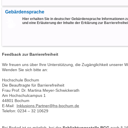
Gebärdensprache
Hier erhalten Sie in deutscher Gebärdensprache Informationen zu
und eine Erläuterung der Inhalte der Erklärung zur Barrierefreihei
Feedback zur Barrierefreiheit
Wir freuen uns über Ihre Unterstützung, die Zugänglichkeit unserer
Wenden Sie sich bitte an:
Hochschule Bochum
Die Beauftragte für Barrierefreiheit
Frau Prof. Dr. Martina Meyer-Schwickerath
Am Hochschulcampus 1
44801 Bochum
E-Mail:
Inklusions.Partner@hs-bochum.de
Telefon: 0234 – 32 10629
Bei Bedarf ist es möglich, bei der
Schlichtungsstelle BGG
nach § 16